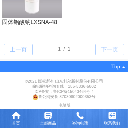
固体铝酸钠LXSNA-48
Top
©
2021 版权所有 山东利尔新材股份有限公司
偏铝酸钠咨询专线：185-5336-5802
ICP备案：
鲁ICP备15043464号-
‍4‍
鲁公网安备 37030602000353号
电脑版
首页
全部商品
咨询电话
联系我们