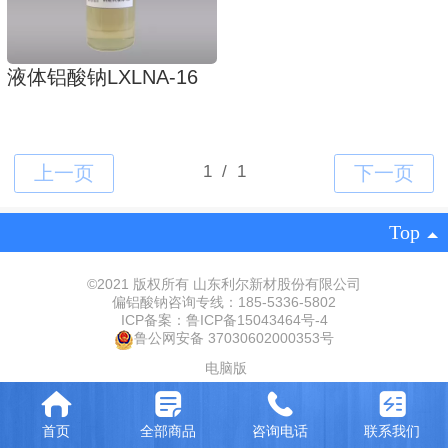
液体铝酸钠LXLNA-16
Top
©
2021 版权所有 山东利尔新材股份有限公司
偏铝酸钠咨询专线：185-5336-5802
ICP备案：
鲁ICP备15043464号-
‍4‍
鲁公网安备 37030602000353号
电脑版
首页
全部商品
咨询电话
联系我们