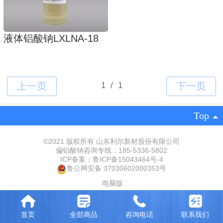
液体铝酸钠LXLNA-18
Top
©
2021 版权所有 山东利尔新材股份有限公司
偏铝酸钠咨询专线：185-5336-5802
ICP备案：
鲁ICP备15043464号-
‍4‍
鲁公网安备 37030602000353号
电脑版
首页
全部商品
咨询电话
联系我们