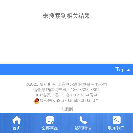
未搜索到相关结果
Top
©
2021 版权所有 山东利尔新材股份有限公司
偏铝酸钠咨询专线：185-5336-5802
ICP备案：
鲁ICP备15043464号-
‍4‍
鲁公网安备 37030602000353号
电脑版
首页
全部商品
咨询电话
联系我们