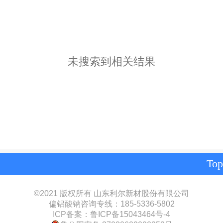
未搜索到相关结果
Top
©
2021 版权所有 山东利尔新材股份有限公司
偏铝酸钠咨询专线：185-5336-5802
ICP备案：
鲁ICP备15043464号-
‍4‍