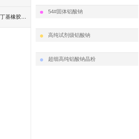
54#固体铝酸钠
丁基橡胶手套
高纯试剂级铝酸钠
超细高纯铝酸钠晶粉