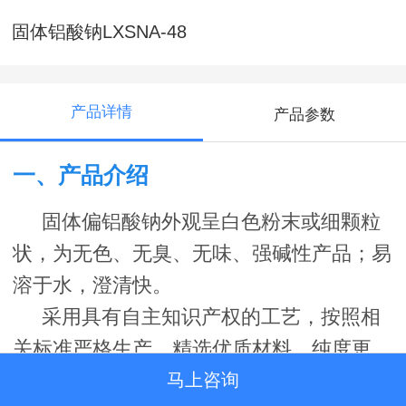
固体铝酸钠LXSNA-48
产品详情
产品参数
一、产品介绍
固体偏铝酸钠外观呈白色粉末或细颗粒
状，为无色、无臭、无味、强碱性产品；易
溶于水，澄清快。
采用具有自主知识产权的工艺，按照相
关标准严格生产。精选优质材料，纯度更
高；颗粒均匀，色度稳定。偏铝酸钠可以在
马上咨询