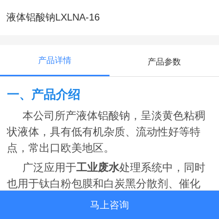
液体铝酸钠LXLNA-16
产品详情
产品参数
一、产品介绍
本公司所产液体铝酸钠，呈淡黄色粘稠
状液体，具有低有机杂质、流动性好等特
点，常出口欧美地区。
广泛应用于
工业废水
处理系统中，同时
也用于钛白粉包膜和白炭黑分散剂、催化
剂、造纸等。
马上咨询