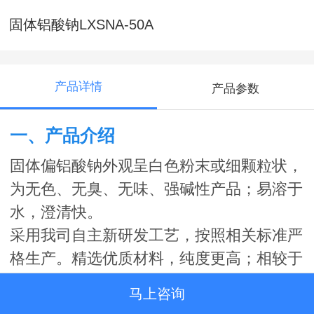
固体铝酸钠LXSNA-50A
产品详情
产品参数
一、
产品介绍
固体偏铝酸钠外观呈白色粉末或细颗粒状，
为无色、无臭、无味、强碱性产品；易溶于
水，澄清快。
采用我司自主新研发工艺，按照相关标准严
格生产。精选优质材料，纯度更高；相较于
LXSNA-50，分散性好、分解性好，杂质
马上咨询
少。（我公司可根据客户要求生产特殊含量