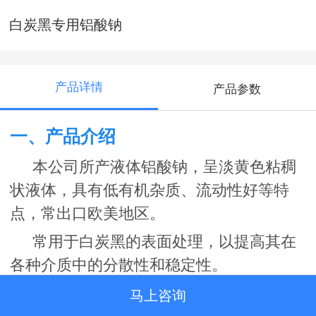
白炭黑专用铝酸钠
产品详情
产品参数
一、产品介绍
本公司所产液体铝酸钠，呈淡黄色粘稠
状液体，具有低有机杂质、流动性好等特
点，常出口欧美地区。
常用于白炭黑的表面处理，以提高其在
各种介质中的分散性和稳定性。
（可根据客户需求生产不同指标的液体
马上咨询