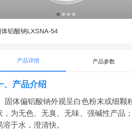
体铝酸钠LXSNA-54
产品详情
产品参数
一、产品介绍
固体偏铝酸钠外观呈白色粉末或细颗
状，为无色、无臭、无味、强碱性产品
易溶于水，澄清快。